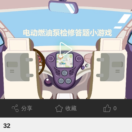
分享
收藏
0
32