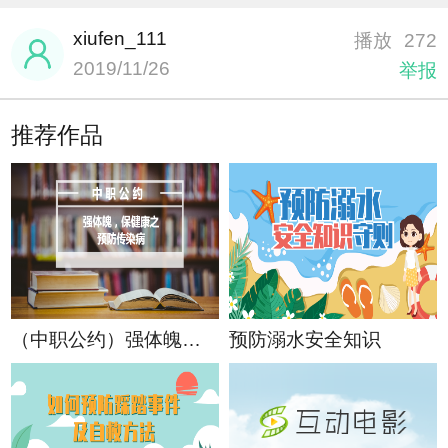
xiufen_111
播放
272
2019/11/26
举报
推荐作品
（中职公约）强体魄，保健康之预防传染病
预防溺水安全知识