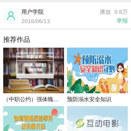
用户学院
播放
0.8万
举报
2016/06/13
推荐作品
（中职公约）强体魄，保健康之预防传染病
预防溺水安全知识